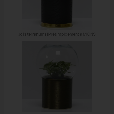
Jolis terrariums livrés rapidement à MIONS