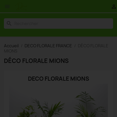


search
Accueil
DECO FLORALE FRANCE
DÉCO FLORALE
MIONS
DÉCO FLORALE MIONS
DECO FLORALE MIONS