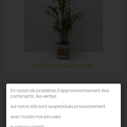
Des idées de cadeaux MIONS
En raison de problème d'approvisionnement des
contenants, les ventes
sur notre site sont suspendues provisoirement
TERRARIUM MIONS
avec toutes nos excuses
le service clients