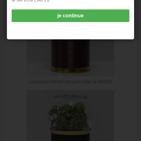
je continue
Livraison terrarium pas cher à MIONS