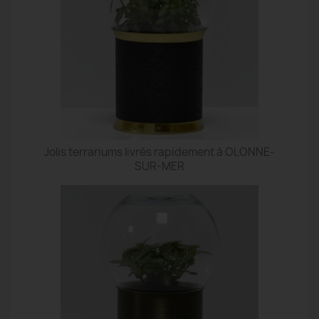
Jolis terrariums livrés rapidement à OLONNE-
SUR-MER