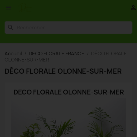


search
Accueil
DECO FLORALE FRANCE
DÉCO FLORALE
OLONNE-SUR-MER
DÉCO FLORALE OLONNE-SUR-MER
DECO FLORALE OLONNE-SUR-MER