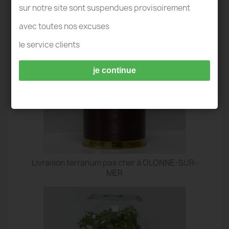
TERRARIUM OLONNE-SUR-MER
sur notre site sont suspendues provisoirement
avec toutes nos excuses
le service clients
je continue
Livraison terrarium pas cher à OLONNE-SUR-
MER