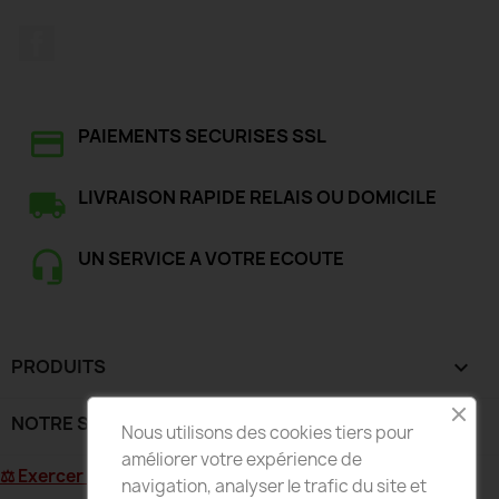
Facebook
PAIEMENTS SECURISES SSL
LIVRAISON RAPIDE RELAIS OU DOMICILE
UN SERVICE A VOTRE ECOUTE
PRODUITS

NOTRE SOCIÉTÉ

Nous utilisons des cookies tiers pour
améliorer votre expérience de
⚖ Exercer mon droit de rétractation
navigation, analyser le trafic du site et