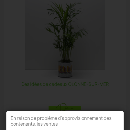
Des idées de cadeaux OLONNE-SUR-MER
En raison de problème d'approvisionnement des
contenants, les ventes