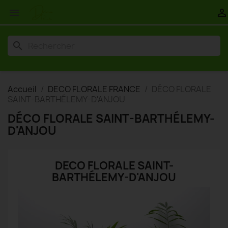


search
Accueil
DECO FLORALE FRANCE
DÉCO FLORALE
SAINT-BARTHÉLEMY-D'ANJOU
DÉCO FLORALE SAINT-BARTHÉLEMY-
D'ANJOU
DECO FLORALE SAINT-
BARTHÉLEMY-D'ANJOU