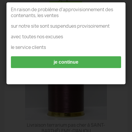
En raison de problème d'approvisionnement des
contenants, les ventes
sur notre site sont suspendues provisoirement
TERRARIUM SAINT-BARTHÉLEMY-
D'ANJOU
avec toutes nos excuses
le service clients
je continue
Livraison terrarium pas cher à SAINT-
BARTHÉLEMY-D'ANJOU