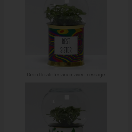
Deco florale terrarium avec message