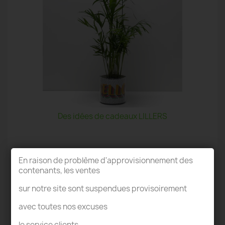
Des idées de cadeaux LILLERS
En raison de problème d'approvisionnement des
contenants, les ventes
sur notre site sont suspendues provisoirement
TERRARIUM LILLERS
avec toutes nos excuses
le service clients