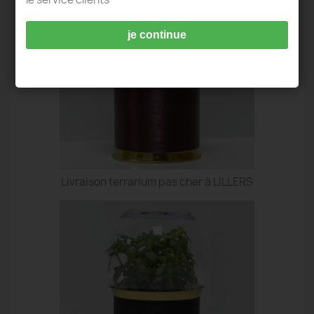
je continue
Livraison terrarium pas cher à LILLERS