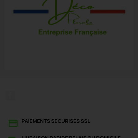
Facebook
PAIEMENTS SECURISES SSL
LIVRAISON RAPIDE RELAIS OU DOMICILE