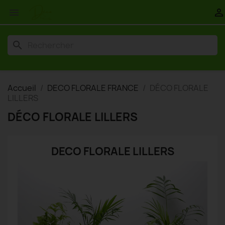


search
Accueil
DECO FLORALE FRANCE
DÉCO FLORALE
LILLERS
DÉCO FLORALE LILLERS
DECO FLORALE LILLERS