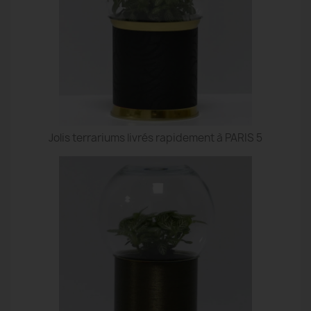
Jolis terrariums livrés rapidement à PARIS 5