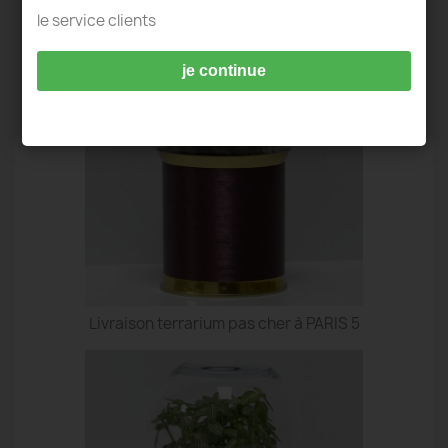
TERRARIUM IDÉES DECO - PARIS 5
le service clients
je continue
Livraison terrarium pas cher à PARIS 5