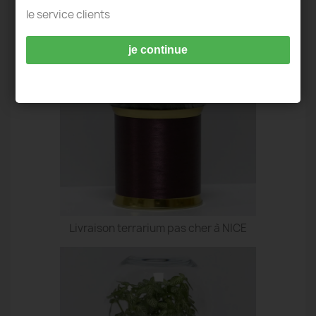
TERRARIUM IDÉES DECO - NICE
le service clients
je continue
Livraison terrarium pas cher à NICE