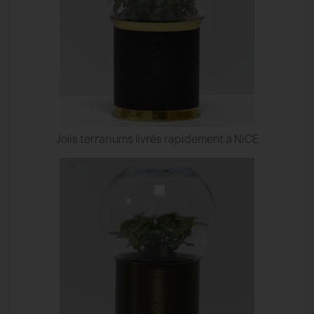
Jolis terrariums livrés rapidement à NICE